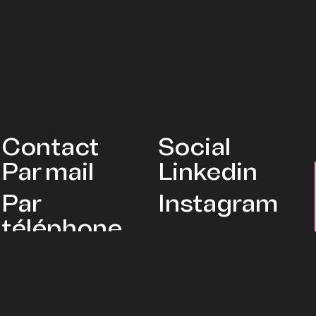
Contact
Social
Par mail
Linkedin
Par
Instagram
téléphone